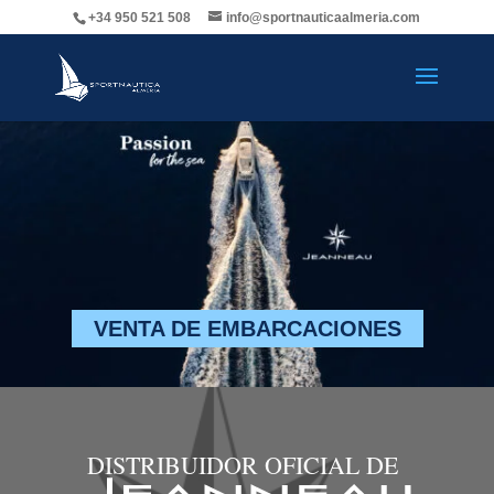
+34 950 521 508
info@sportnauticaalmeria.com
VENTA DE EMBARCACIONES
DISTRIBUIDOR OFICIAL DE