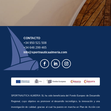
CONTACTO
+34 950 521 508
+34 646 299 465
info@sportnauticaalmeria.com
SPORTNAUTICA ALMERIA SL ha sido beneficiaria del Fondo Europeo de Desarrollo
Regional, cuyo objetivo es promover el desarrollo tecnológico, la innovación y una
investigación de calidad, gracias al cual ha puesto en marcha un Plan de Acción con