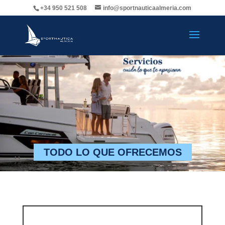
+34 950 521 508
info@sportnauticaalmeria.com
TODO LO QUE OFRECEMOS