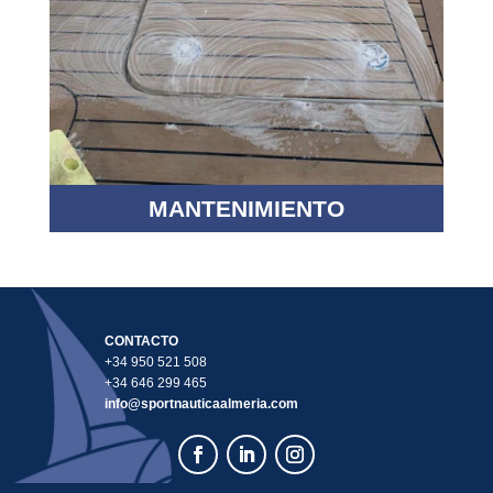
MANTENIMIENTO
CONTACTO
+34 950 521 508
+34 646 299 465
info@sportnauticaalmeria.com